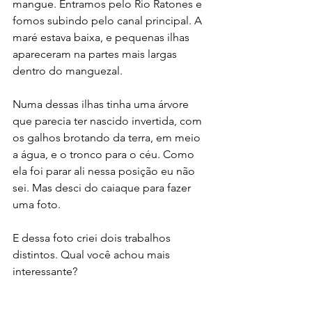
mangue. Entramos pelo Rio Ratones e 
fomos subindo pelo canal principal. A 
maré estava baixa, e pequenas ilhas 
apareceram na partes mais largas 
dentro do manguezal.
Numa dessas ilhas tinha uma árvore 
que parecia ter nascido invertida, com 
os galhos brotando da terra, em meio 
a água, e o tronco para o céu. Como 
ela foi parar ali nessa posição eu não 
sei. Mas desci do caiaque para fazer 
uma foto.
E dessa foto criei dois trabalhos 
distintos. Qual você achou mais 
interessante?