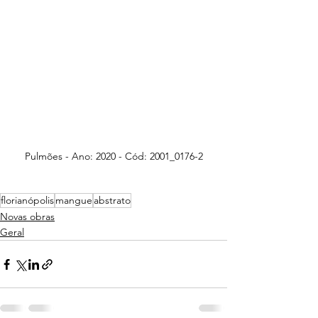
Pulmões - Ano: 2020 - Cód: 2001_0176-2
florianópolis
mangue
abstrato
Novas obras
Geral