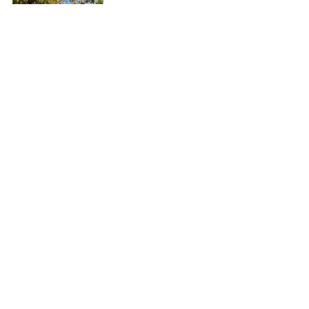
Geral
Ver tudo
Posts recentes