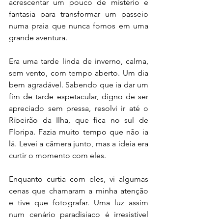
acrescentar um pouco de mistério e 
fantasia para transformar um passeio 
numa praia que nunca fomos em uma 
grande aventura.
Era uma tarde linda de inverno, calma, 
sem vento, com tempo aberto. Um dia 
bem agradável. Sabendo que ia dar um 
fim de tarde espetacular, digno de ser 
apreciado sem pressa, resolvi ir até o 
Ribeirão da Ilha, que fica no sul de 
Floripa. Fazia muito tempo que não ia 
lá. Levei a câmera junto, mas a ideia era 
curtir o momento com eles.
Enquanto curtia com eles, vi algumas 
cenas que chamaram a minha atenção 
e tive que fotografar. Uma luz assim 
num cenário paradisíaco é irresistível 